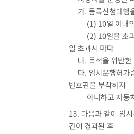
가. 등록신청대행을
(1) 10일 이내인
(2) 10일을 초과
일 초과시 마다
나. 목적을 위반한
다. 임시운행허가증
번호판을 부착하지
아니하고 자동차를
13. 다음과 같이 
간이 경과된 후