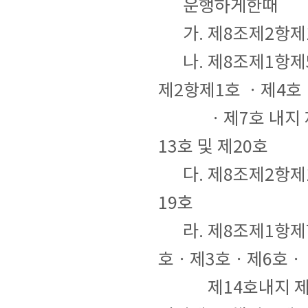
운행하게한때
가. 제8조제2항제
나. 제8조제1항제5
제2항제1호 ㆍ제4호
ㆍ제7호 내지 제
13호 및 제20호
다. 제8조제2항제1
19호
라. 제8조제1항제7
호ㆍ제3호ㆍ제6호ㆍ
제14호내지 제1