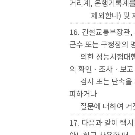
거리계, 운행기록계
제외한다) 및 제
16. 건설교통부장관,
군수 또는 구청장의 
의한 성능시험대행
의 확인ㆍ조사ㆍ보고
검사 또는 단속을 
피하거나
질문에 대하여 거짓
17. 다음과 같이 택
아니하고 사용한 때