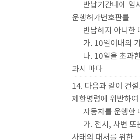
반납기간내에 임시
운행허가번호판를
반납하지 아니한 
가. 10일이내의 기
나. 10일을 초과한
과시 마다
14. 다음과 같이 
제한명령에 위반하여
자동차를 운행한 
가. 전시, 사변 또
사태의 대처를 위한