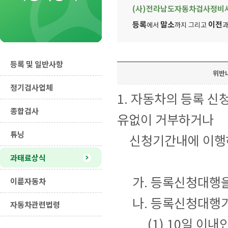
(사)전라남도자동차검사정비
등록
말소
이전
에서
까지 그리고
과
등록 및 일반사항
위반
정기검사업체
1. 자동차의 등록 신
종합검사
유없이 거부하거나
튜닝
신청기간내에 이행
과태료상식
가. 등록신청대행을
이륜자동차
나. 등록신청대행기
자동차관련법령
(1) 10일 이내인