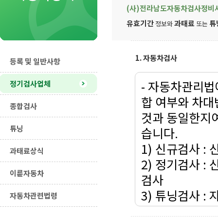
(사)전라남도자동차검사정비
유효기간
과태료
튜
정보와
또는
1. 자동차검사
등록 및 일반사항
- 자동차관리법
정기검사업체
합 여부와 차대
종합검사
것과 동일한지여
튜닝
습니다.
1) 신규검사 :
과태료상식
2) 정기검사 
이륜자동차
검사
3) 튜닝검사 
자동차관련법령
사