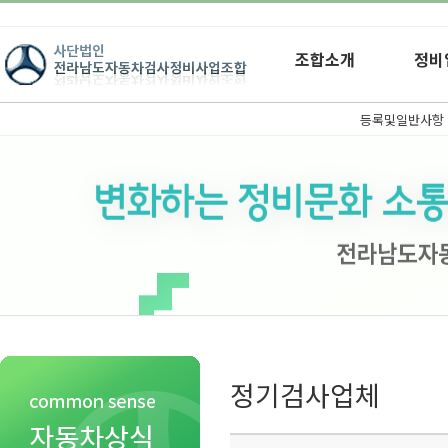
조합소개
정비
등록및일반사항
정기검사업체