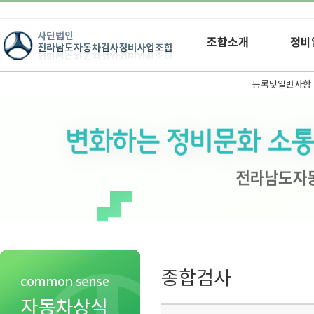
조합소개
정비
등록및일반사항
종합검사