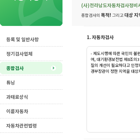
(사)전라남도자동차검사정비
목적!
대상 지
종합검사의
그리고
1. 자동차검사
등록 및 일반사항
정기검사업체
- 제도시행에 따른 국민의 
여, 대기환경보전법 제8조의
질의 개선이 필요하다고 인정
종합검사
경부장관이 정한 지역을 대상
튜닝
과태료상식
이륜자동차
자동차관련법령