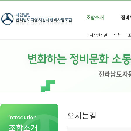
조합소개
정비
이사장인사말
연혁
오시는길