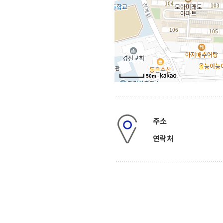
50m
주소
연락처